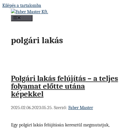
Kilépés a tartalomba
Menü
polgári lakás
Polgári lakás felújítás – a teljes
folyamat előtte utána
képekkel
2025.02.06.
2023.05.25.
Szerző:
Faber Master
Egy polgári lakás felújításán keresztül megmutatjuk,