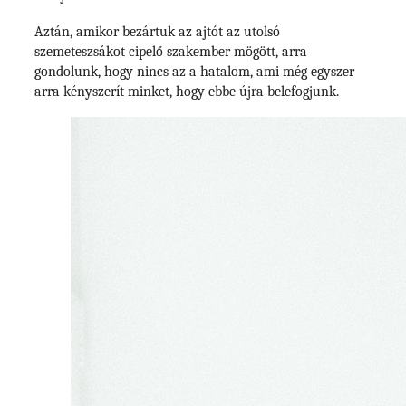
Aztán, amikor bezártuk az ajtót az utolsó
szemeteszsákot cipelő szakember mögött, arra
gondolunk, hogy nincs az a hatalom, ami még egyszer
arra kényszerít minket, hogy ebbe újra belefogjunk.