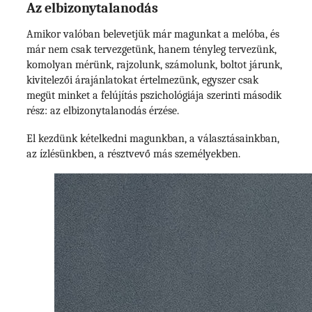
Az elbizonytalanodás
Amikor valóban belevetjük már magunkat a melóba, és
már nem csak tervezgetünk, hanem tényleg tervezünk,
komolyan mérünk, rajzolunk, számolunk, boltot járunk,
kivitelezői árajánlatokat értelmezünk, egyszer csak
megüt minket a felújítás pszichológiája szerinti második
rész: az elbizonytalanodás érzése.
El kezdünk kételkedni magunkban, a választásainkban,
az ízlésünkben, a résztvevő más személyekben.