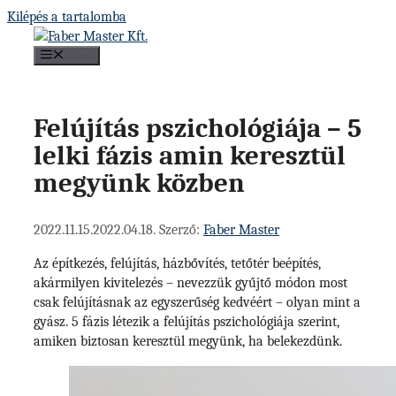
Kilépés a tartalomba
Menü
Felújítás pszichológiája – 5
lelki fázis amin keresztül
megyünk közben
2022.11.15.
2022.04.18.
Szerző:
Faber Master
Az építkezés, felújítás, házbővítés, tetőtér beépítés,
akármilyen kivitelezés – nevezzük gyűjtő módon most
csak felújításnak az egyszerűség kedvéért – olyan mint a
gyász. 5 fázis létezik a felújítás pszichológiája szerint,
amiken biztosan keresztül megyünk, ha belekezdünk.