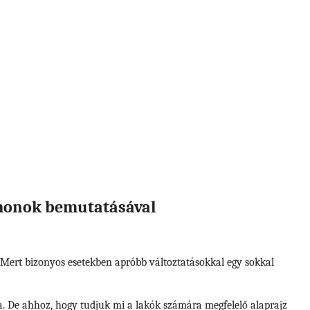
tthonok bemutatásával
és. Mert bizonyos esetekben apróbb változtatásokkal egy sokkal
ása. De ahhoz, hogy tudjuk mi a lakók számára megfelelő alaprajz