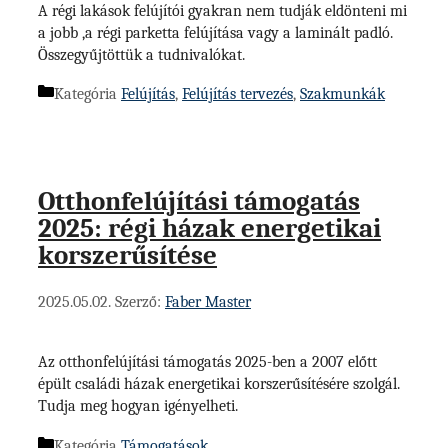
A régi lakások felújítói gyakran nem tudják eldönteni mi
a jobb ,a régi parketta felújítása vagy a laminált padló.
Összegyűjtöttük a tudnivalókat.
Kategória
Felújítás
,
Felújítás tervezés
,
Szakmunkák
Otthonfelújítási támogatás
2025: régi házak energetikai
korszerűsítése
2025.05.02.
Szerző:
Faber Master
Az otthonfelújítási támogatás 2025-ben a 2007 előtt
épült családi házak energetikai korszerűsítésére szolgál.
Tudja meg hogyan igényelheti.
Kategória
Támogatások