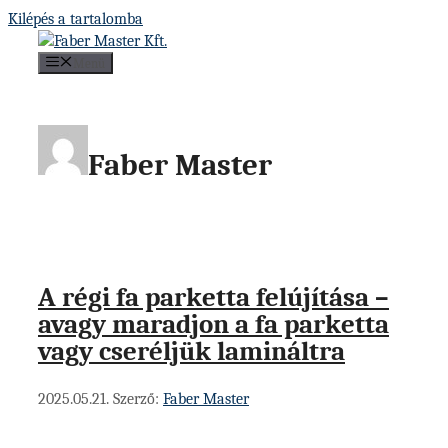
Kilépés a tartalomba
Menü
Faber Master
A régi fa parketta felújítása –
avagy maradjon a fa parketta
vagy cseréljük lamináltra
2025.05.21.
Szerző:
Faber Master