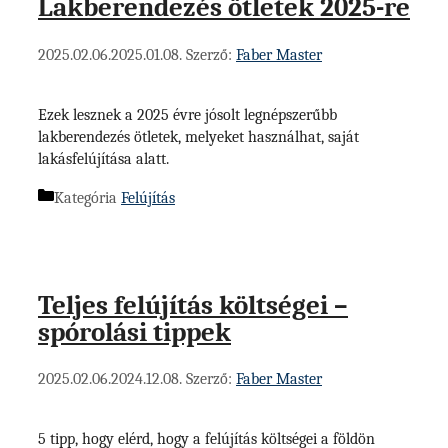
Lakberendezés ötletek 2025-re
2025.02.06.
2025.01.08.
Szerző:
Faber Master
Ezek lesznek a 2025 évre jósolt legnépszerűbb
lakberendezés ötletek, melyeket használhat, saját
lakásfelújítása alatt.
Kategória
Felújítás
Teljes felújítás költségei –
spórolási tippek
2025.02.06.
2024.12.08.
Szerző:
Faber Master
5 tipp, hogy elérd, hogy a felújítás költségei a földön